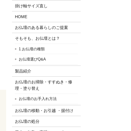
掛け軸サイズ直し
HOME
お仏壇のある暮らしのご提案
そもそも、お仏壇とは？
1.お仏壇の種類
お仏壇選びQ&A
製品紹介
お仏壇のお掃除・すすぬき・修
理・塗り替え
お仏壇のお手入れ方法
き
お仏壇の移動・お引越 ・据付け
お仏壇の処分