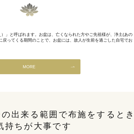
え）」と呼ばれます。お盆は、亡くなられた方やご先祖様が、浄土(あの
）に戻ってくる期間のことで、お盆には、故人が生前を過ごした自宅でお
MORE
分の出来る範囲で布施をすると
気持ちが大事です