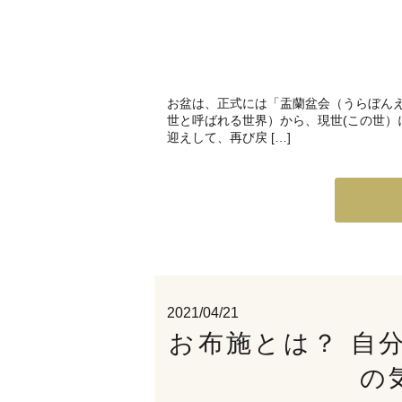
お盆は、正式には「盂蘭盆会（うらぼん
世と呼ばれる世界）から、現世(この世
迎えして、再び戻 […]
2021/04/21
お布施とは？ 自
の