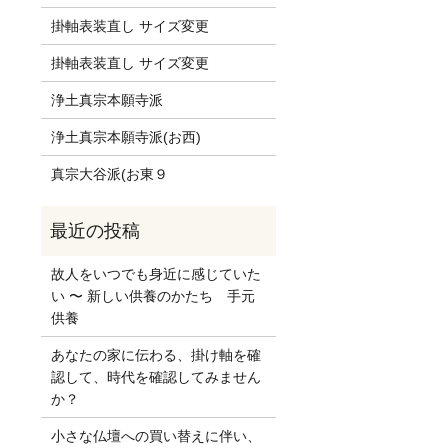
掛軸表装直し サイズ変更
掛軸表装直し サイズ変更
浄土真宗本願寺派
浄土真宗本願寺派(お西)
真宗大谷派(お東９
故人をいつでも身近に感じていた
い 〜 新しい供養のかたち 手元
供養
あなたの家に伝わる、掛け軸を確
認して、時代を確認してみません
か？
小さな仏壇への買い替えに伴い、