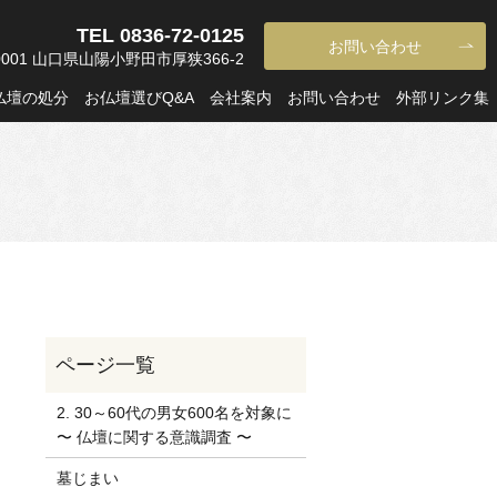
TEL 0836-72-0125
お問い合わせ
-0001 山口県山陽小野田市厚狭366-2
仏壇の処分
お仏壇選びQ&A
会社案内
お問い合わせ
外部リンク集
2. 30～60代の男女600名を対象に
〜 仏壇に関する意識調査 〜
墓じまい