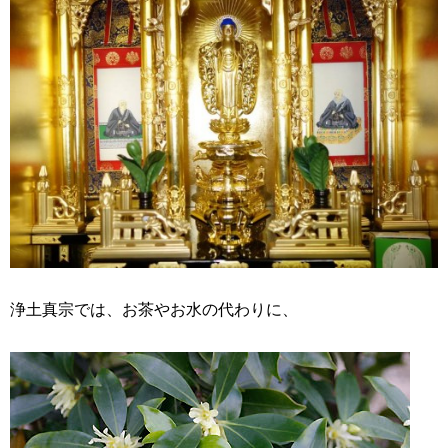
浄土真宗では、お茶やお水の代わりに、