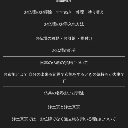
お仏壇のお掃除・すすぬき・修理・塗り替え
お仏壇のお手入れ方法
お仏壇の移動・お引越 ・据付け
お仏壇の処分
日本の仏教の宗派について
お布施とは？ 自分の出来る範囲で布施をするときの気持ちが大事で
す
仏具の名称および用途
浄土宗と浄土真宗
浄土真宗では、お位牌でなく過去帳を用いる理由について