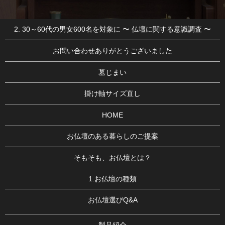
2. 30～60代の男女600名を対象に 〜 仏壇に関する意識調査 〜
お問い合わせありがとうございました
墓じまい
掛け軸サイズ直し
HOME
お仏壇のある暮らしのご提案
そもそも、お仏壇とは？
1.お仏壇の種類
お仏壇選びQ&A
製品紹介