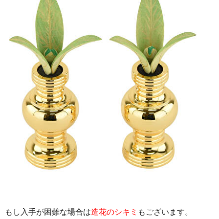
もし入手が困難な場合は
造花のシキミ
もございます。