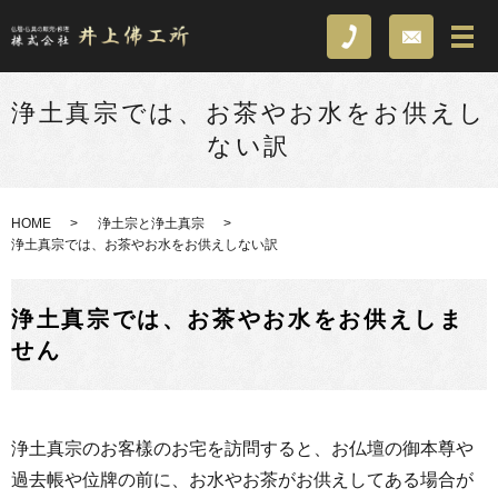
浄土真宗では、お茶やお水をお供えし
ない訳
HOME
浄土宗と浄土真宗
浄土真宗では、お茶やお水をお供えしない訳
浄土真宗では、お茶やお水をお供えしま
せん
浄土真宗のお客樣のお宅を訪問すると、お仏壇の御本尊や
過去帳や位牌の前に、お水やお茶がお供えしてある場合が