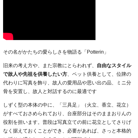
その名がかたちの愛らしさを物語る「Potterin」
旧来の考え方や、また宗教にとらわれず、
自由なスタイル
で故人や先祖を供養したい方
、ペット供養として、位牌の
代わりに写真を飾り、故人の愛用品や思い出の品、ミニ分
骨を安置し、故人と対話するのに最適です
しずく型の本体の中に、「三具足」（火立、香立、花立）
がすべておさめられており、台座部分はそのままおりんの
役割を担います。普段は写真立ての前に花立としてさりげ
なく据えておくことができ、必要があれば、さっと本格的