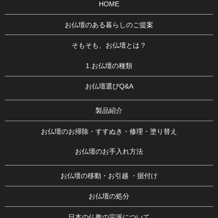
HOME
お仏壇のある暮らしのご提案
そもそも、お仏壇とは？
1.お仏壇の種類
お仏壇選びQ&A
製品紹介
お仏壇のお掃除・すすぬき・修理・塗り替え
お仏壇のお手入れ方法
お仏壇の移動・お引越 ・据付け
お仏壇の処分
日本の仏教の宗派について