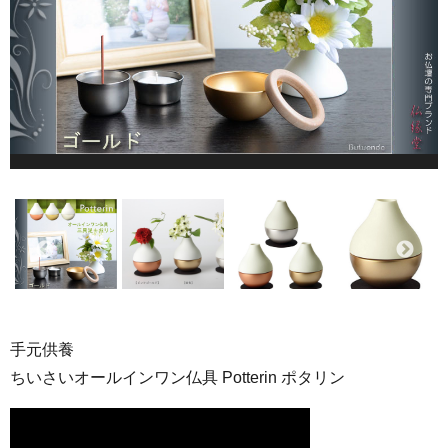
手元供養
ちいさいオールインワン仏具 Potterin ポタリン