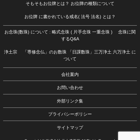
そもそもお位牌とは？ お位牌の種類について
お位牌 に書かれている戒名( 法号 法名) とは？
お念珠(数珠) について : 略式念珠 ( 片手念珠 一重念珠 ) 念珠に関
するQ&A
浄土宗 「専修念仏」のお数珠 「日課数珠」三万浄土 六万浄土 に
ついて
会社案内
お問い合わせ
外部リンク集
プライバシーポリシー
サイトマップ