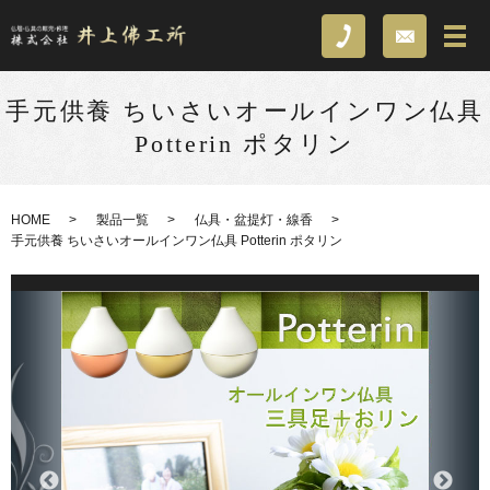
手元供養 ちいさいオールインワン仏具
Potterin ポタリン
HOME
製品一覧
仏具・盆提灯・線香
手元供養 ちいさいオールインワン仏具 Potterin ポタリン