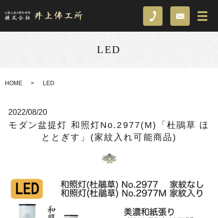
LED
HOME
LED
2022/08/20
モダン盆提灯 和照灯No.2977(M)「杜鵑草 ほ
ととぎす」(家紋入れ可能商品)