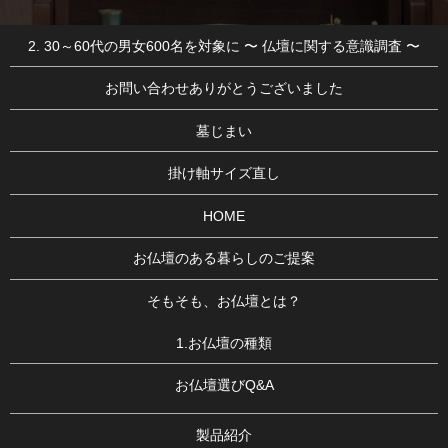
2. 30～60代の男女600名を対象に 〜 仏壇に関する意識調査 〜
お問い合わせありがとうございました
墓じまい
掛け軸サイズ直し
HOME
お仏壇のある暮らしのご提案
そもそも、お仏壇とは？
1.お仏壇の種類
お仏壇選びQ&A
製品紹介