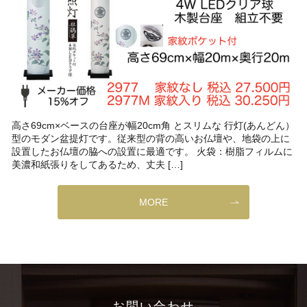
高さ69cm×ベースの台座が幅20cm角 とスリムな 行灯(あんどん）
型のモダン盆提灯です。従来型の背の高いお仏壇や、地袋の上に
設置したお仏壇の脇への設置に最適です。 火袋：樹脂フィルムに
美濃和紙張りをしてあるため、丈夫 […]
MORE
お問い合わせ