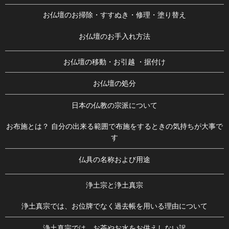
お仏壇のお掃除・すすぬき・修理・塗り替え
お仏壇のお手入れ方法
お仏壇の移動・お引越 ・据付け
お仏壇の処分
日本の仏教の宗派について
お布施とは？ 自分の出来る範囲で布施をするときの気持ちが大事で
す
仏具の名称および用途
浄土宗と浄土真宗
浄土真宗では、お位牌でなく過去帳を用いる理由について
浄土真宗では、お茶やお水をお供えしない訳