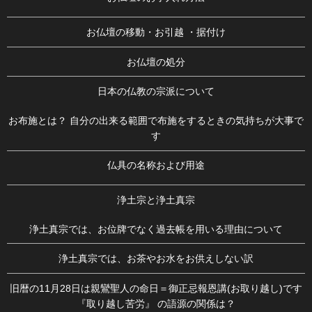
お仏壇の移動・お引越 ・据付け
お仏壇の処分
日本の仏教の宗派について
お布施とは？ 自分の出来る範囲で布施をするときの気持ちが大事で
す
仏具の名称および用途
浄土宗と浄土真宗
浄土真宗では、お位牌でなく過去帳を用いる理由について
浄土真宗では、お茶やお水をお供えしない訳
旧暦の11月28日は親鸞聖人の命日＝御正忌報恩講(お取り越し)です
『取り越し苦労』 の語源の関係は？