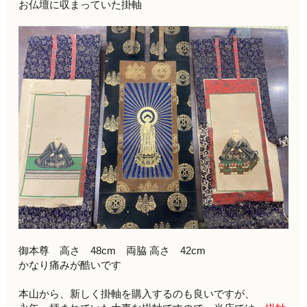
お仏壇に収まっていた掛軸
御本尊 高さ 48cm 両脇 高さ 42cm
かなり痛みが酷いです
本山から、新しく掛軸を購入するのも良いですが、