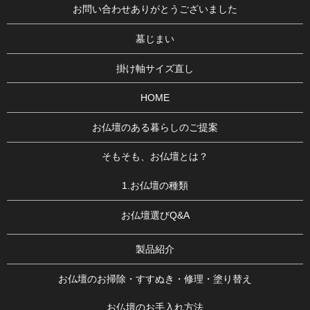
お問い合わせありがとうございました
墓じまい
掛け軸サイズ直し
HOME
お仏壇のある暮らしのご提案
そもそも、お仏壇とは？
1.お仏壇の種類
お仏壇選びQ&A
製品紹介
お仏壇のお掃除・すすぬき・修理・塗り替え
お仏壇のお手入れ方法