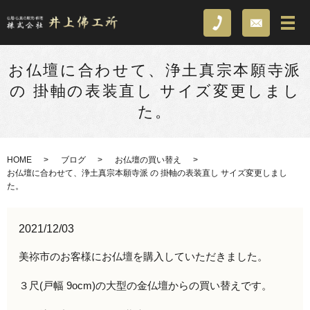
お仏壇に合わせて、浄土真宗本願寺派
の 掛軸の表装直し サイズ変更しまし
た。
HOME
ブログ
お仏壇の買い替え
お仏壇に合わせて、浄土真宗本願寺派 の 掛軸の表装直し サイズ変更しまし
た。
2021/12/03
美祢市のお客様にお仏壇を購入していただきました。
３尺(戸幅 9ocm)の大型の金仏壇からの買い替えです。