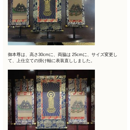
御本尊は、高さ30cmに、両脇は 25cmに、サイズ変更し
て、上仕立ての掛け軸に表装直ししました。