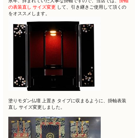
永年、拝まれていた大事な掛軸ですので、当店では、
掛軸
の表装直し サイズ変更
して、引き継きご使用して頂くの
をオススメします。
塗りモダン仏壇 上置き タイプに収まるように、掛軸表装
直し サイズ変更しました。