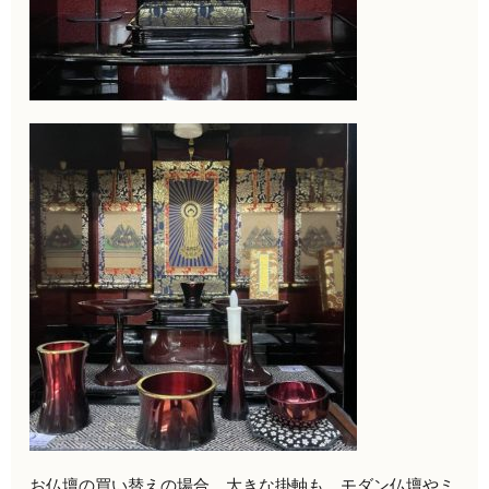
お仏壇の買い替えの場合、大きな掛軸も、モダン仏壇やミ