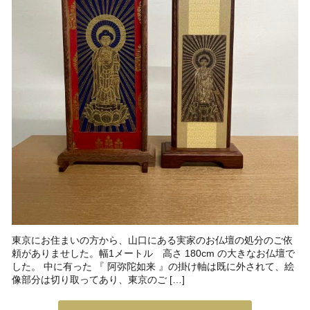
東京にお住まいの方から、山口にある実家のお仏壇の処分のご依
頼がありませした。幅1メートル 高さ 180cm の大きなお仏壇で
した。 中に有った 『 阿弥陀如来 』の掛け軸は既に外されて、絵
像部分は切り取ってあり、東京のご […]