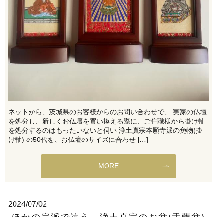
ネットから、茨城県のお客様からのお問い合わせで、 実家の仏壇
を処分し、新しくお仏壇を買い換える際に、ご住職様から掛け軸
を処分するのはもったいないと伺い 浄土真宗本願寺派の免物(掛
け軸) の50代を、お仏壇のサイズに合わせ […]
MORE
2024/07/02