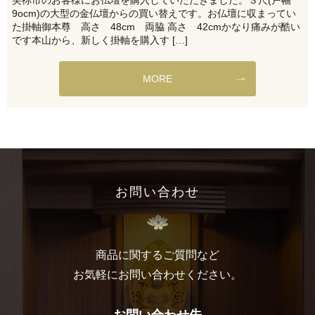
9ocm)の大型の金仏壇からの買い替えです。お仏壇に収まってい
た掛軸御本尊 高さ 48cm 両脇 高さ 42cmかなり痛みが酷い
です本山から、新しく掛軸を購入す […]
MORE
お問い合わせ
商品に関するご質問など
お気軽にお問い合わせください。
お問い合わせ先