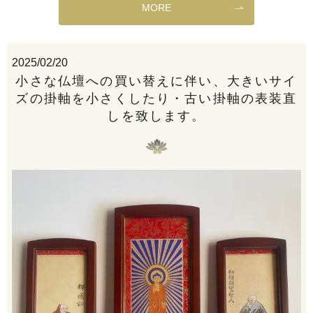
MORE
2025/02/20
小さな仏壇への買い替えに伴い、大きいサイ
ズの掛軸を小さくしたり・古い掛軸の表装直
しを致します。